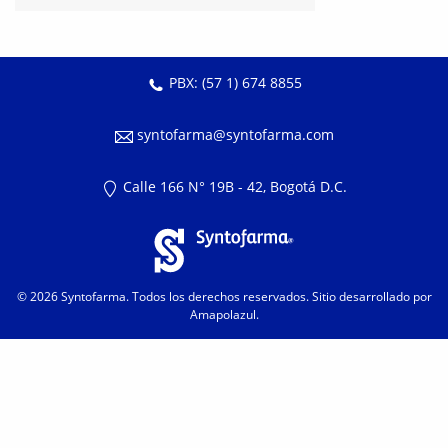
PBX: (57 1) 674 8855
syntofarma@syntofarma.com
Calle 166 N° 19B - 42, Bogotá D.C.
© 2026
Syntofarma
. Todos los derechos reservados. Sitio desarrollado por
Amapolazul
.